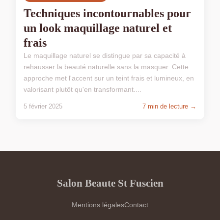
Techniques incontournables pour
un look maquillage naturel et
frais
Le maquillage naturel se distingue par sa capacité à
rehausser la beauté naturelle sans la masquer. Cette
approche met l'accent sur un teint frais et lumineux, en
valorisant plutôt qu'en transformant....
5 février 2025
7 min de lecture →
Salon Beaute St Fuscien
Mentions légales
Contact