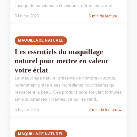
l'usage de substances chimiques, offrant ainsi une...
5 février 2025
6 min de lecture →
MAQUILLAGE NATUREL
Les essentiels du maquillage
naturel pour mettre en valeur
votre éclat
Le maquillage naturel présente de nombreux atouts,
notamment grâce à ses ingrédients nourrissants qui
respectent la peau. Ces produits sont souvent formulés
sans substances irritantes, ce qui les rend...
5 février 2025
7 min de lecture →
MAQUILLAGE NATUREL