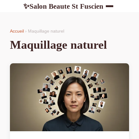
Salon Beaute St Fuscien
✨
Accueil
› Maquillage naturel
Maquillage naturel